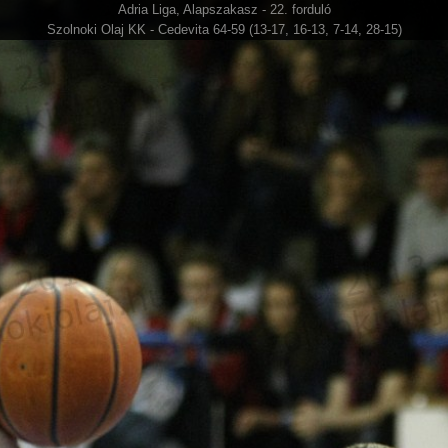
Adria Liga, Alapszakasz - 22. forduló
Szolnoki Olaj KK - Cedevita 64-59 (13-17, 16-13, 7-14, 28-15)