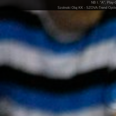
NB I. "A", Play-
Szolnoki Olaj KK - SZOVA-Trend Optik