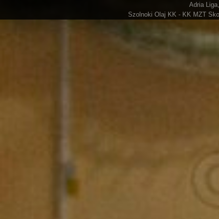
Adria Liga
Szolnoki Olaj KK - KK MZT Skop