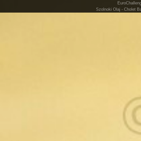
EuroChallenge
Szolnoki Olaj - Cholet B