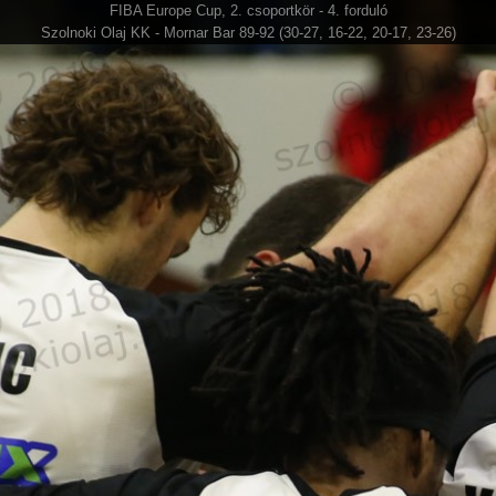
FIBA Europe Cup, 2. csoportkör - 4. forduló
Szolnoki Olaj KK - Mornar Bar 89-92 (30-27, 16-22, 20-17, 23-26)