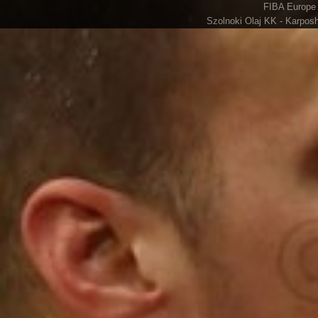
FIBA Europe 
Szolnoki Olaj KK - Karposh