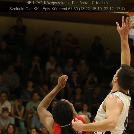
NB I. “A”, Középszakasz, Felsőház - 7. forduló
Szolnoki Olaj KK - Egis Körmend 67-60 (13-22, 15-19, 22-12, 17-7)