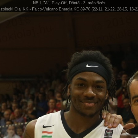
NB I. "A", Play-Off, Döntő - 3. mérkőzés
zolnoki Olaj KK - Falco-Vulcano Energia KC 89-70 (22-11, 21-22, 28-15, 18-2