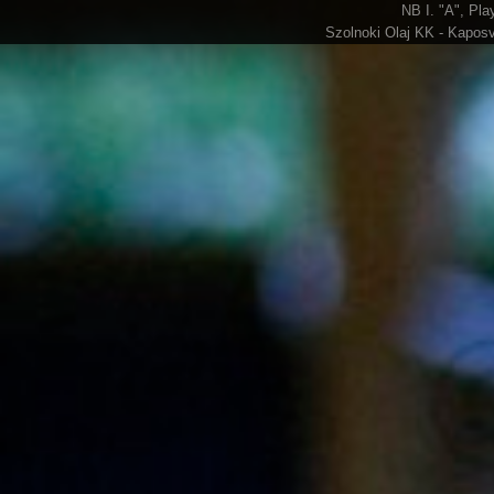
NB I. "A", Pla
Szolnoki Olaj KK - Kaposv