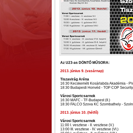
Az U23-as DÖNTŐ MŰSORA:
2013. június 9. (vasárnap)
Tiszavirág Aréna
16:30 Kecskeméti Kosárlabda Akadémia - P
18:30 Budapesti Honvéd - TOP COP Security 
Városi Sportcsarnok
16:30 MAFC - TF-Budapest (II.)
18:30 FALCO Szova KC Szombathely - Szolnoki
2013. június 10. (hétfő)
Városi Sportcsarnok
11:00 I. vesztese - II. vesztese (V.)
13:00 III. vesztese - IV. vesztese (VI.)