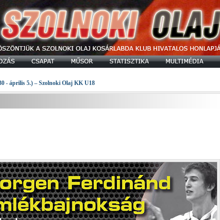
30 - április 5.) – Szolnoki Olaj KK U18