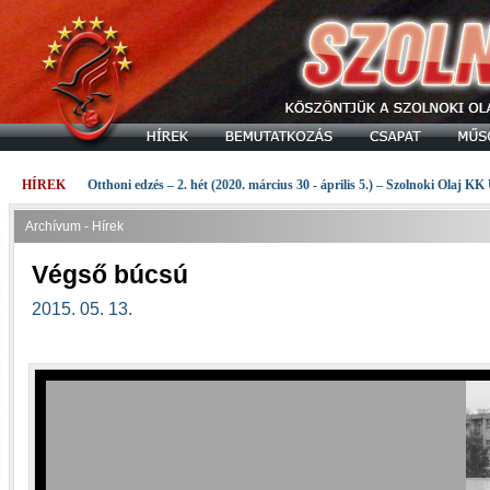
HÍREK
Otthoni edzés – 2. hét (2020. március 30 - április 5.) – Szolnoki Olaj KK
Archívum - Hírek
Végső búcsú
2015. 05. 13.