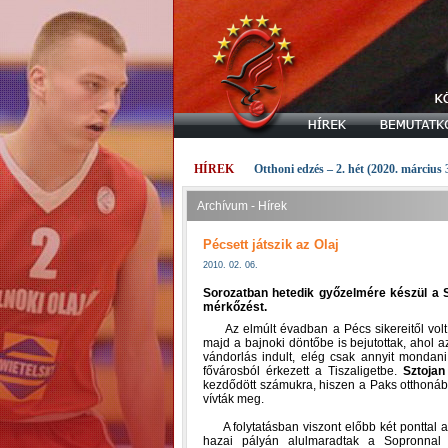
HÍREK
Otthoni edzés – 2. hét (2020. március 
Archívum - Hírek
Pécsett játszik az Olaj
2010. 02. 06.
Sorozatban hetedik győzelmére készül a S
mérkőzést.
Az elmúlt évadban a Pécs sikereitől volt 
majd a bajnoki döntőbe is bejutottak, ahol
vándorlás indult, elég csak annyit mondan
fővárosból érkezett a Tiszaligetbe.
Sztojan
kezdődött számukra, hiszen a Paks otthonáb
vívták meg.
A folytatásban viszont előbb két ponttal a 
hazai pályán alulmaradtak a Sopronnal 