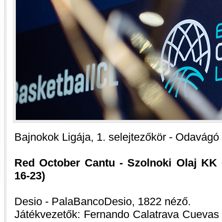
Bajnokok Ligája, 1. selejtezőkör - Odavágó
Red October Cantu - Szolnoki Olaj KK 6
16-23)
Desio - PalaBancoDesio, 1822 néző.
Játékvezetők: Fernando Calatrava Cuevas 