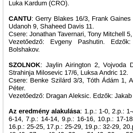
Luka Kardum (CRO).
CANTU
: Gerry Blakes 16/3, Frank Gaines
Udanoh 9, Shaheed Davis 11.
Csere: Jonathan Tavernari, Tony Mitchell 5, 
Vezetőedző: Evgeny Pashutin. Edzők: 
Bolshakov.
SZOLNOK
: Jaylin Airington 2, Vojvoda
Strahinja Milosevic 17/6, Luksa Andric 12.
Csere: Benke Szilárd 3/3, Tóth Ádám 1,
Péter.
Vezetőedző: Dragan Aleksic. Edzők: Jakab
Az eredmény alakulása
: 1.p.: 1-0, 2.p.: 1
6-14, 7.p.: 14-14, 9.p.: 16-16, 10.p.: 17-18
16.p.: 25-25, 17.p.: 25-29, 19.p.: 32-29, 20.