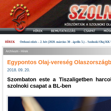
HÍREK
Otthoni edzés – 2. hét (2020. március 30 - április 5.) – Szolnoki Olaj KK
Archívum - Hírek
Egypontos Olaj-vereség Olaszország
2018. 09. 20.
Szombaton este a Tiszaligetben harcol
szolnoki csapat a BL-ben