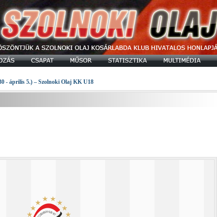
30 - április 5.) – Szolnoki Olaj KK U18