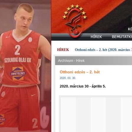
HÍREK
Otthoni edzés – 2. hét (2020. március 
Archívum - Hírek
Otthoni edzés – 2. hét
2020. 03. 30.
2020. március 30 - április 5.