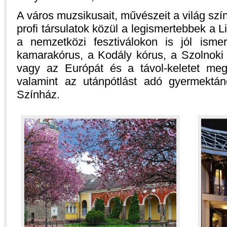
A város muzsikusait, művészeit a világ sz
profi társulatok közül a legismertebbek a
a nemzetközi fesztiválokon is jól isme
kamarakórus, a Kodály kórus, a Szolnoki 
vagy az Európát és a távol-keletet meg
valamint az utánpótlást adó gyermektán
Színház.