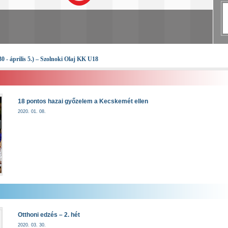
41
30 - április 5.) – Szolnoki Olaj KK U18
18 pontos hazai győzelem a Kecskemét ellen
2020. 01. 08.
Otthoni edzés – 2. hét
2020. 03. 30.