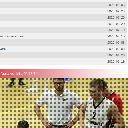
2020. 03. 06.
2020. 02. 29.
2020. 02. 23.
2020. 02. 20.
2020. 02. 19.
yerni a mérkőzést
2020. 02. 15.
2020. 02. 08.
yerni
2020. 02. 08.
2020. 01. 26.
2020. 01. 19.
-Duna Aszfalt U20 92-74