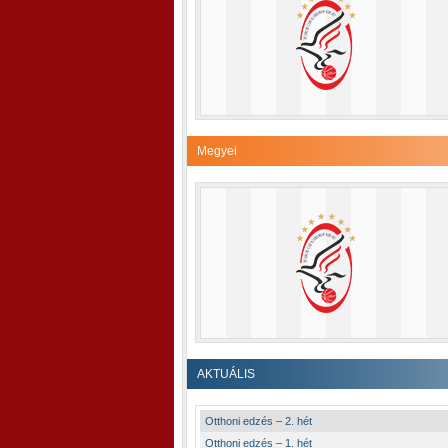
Megyei
AKTUÁLIS
Otthoni edzés – 2. hét
Otthoni edzés – 1. hét