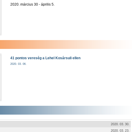
2020. március 30 - április 5.
41 pontos vereség a Lehel Kosársuli ellen
2020. 03. 06.
2020. 03. 30.
2020. 03. 23.