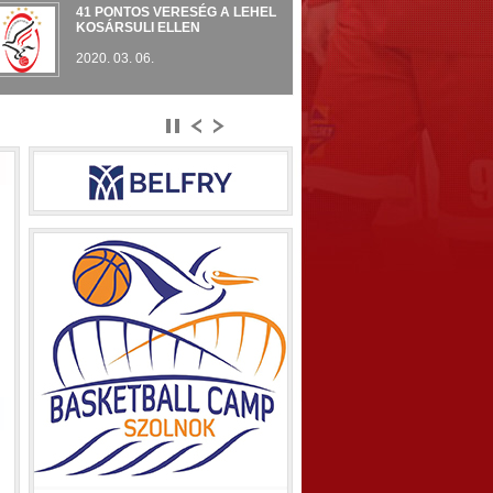
41 PONTOS VERESÉG A LEHEL
KOSÁRSULI ELLEN
 PONTOS VERESÉG A LEHEL KOSÁRSULI ELLEN
2020. 03. 06.