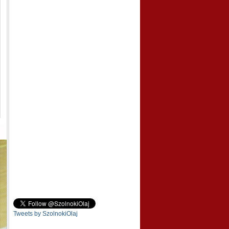
Tweets by SzolnokiOlaj