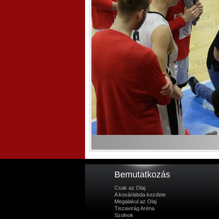
Bemutatkozás
Csak az Olaj
A kosárlabda kezdete
Megalakul az Olaj
Tiszavirág Aréna
Szolnok