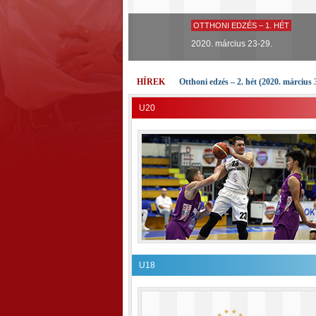
OTTHONI EDZÉS – 1. HÉT
2020. március 23-29.
HÍREK
Otthoni edzés – 2. hét (2020. március 
U20
U18