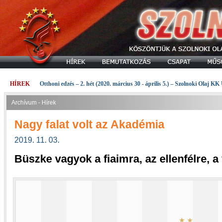
HÍREK
Otthoni edzés – 2. hét (2020. március 30 - április 5.) – Szolnoki Olaj KK
Archívum - Hírek
Nagy falat volt az Akadémia
2019. 11. 03.
Büszke vagyok a fiaimra, az ellenfélre, a