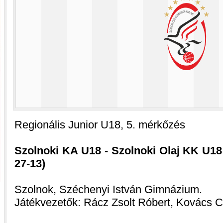
Regionális Junior U18, 5. mérkőzés
Szolnoki KA U18 - Szolnoki Olaj KK U18 1
27-13)
Szolnok, Széchenyi István Gimnázium.
Játékvezetők: Rácz Zsolt Róbert, Kovács 