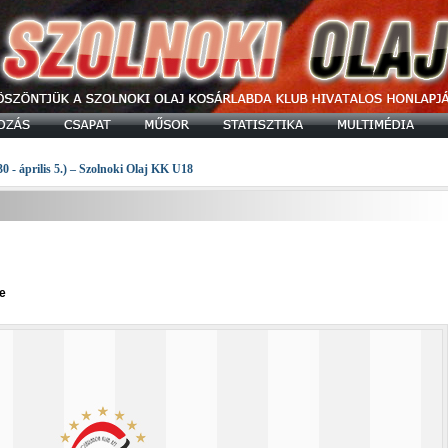
30 - április 5.) – Szolnoki Olaj KK U18
e