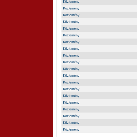
Közlemény
Közlemény
Közlemény
Közlemény
Közlemény
Közlemény
Közlemény
Közlemény
Közlemény
Közlemény
Közlemény
Közlemény
Közlemény
Közlemény
Közlemény
Közlemény
Közlemény
Közlemény
Közlemény
Közlemény