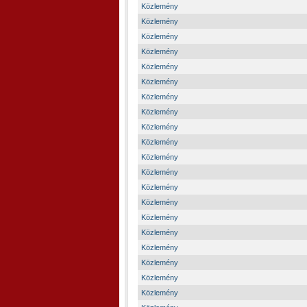
Közlemény
Közlemény
Közlemény
Közlemény
Közlemény
Közlemény
Közlemény
Közlemény
Közlemény
Közlemény
Közlemény
Közlemény
Közlemény
Közlemény
Közlemény
Közlemény
Közlemény
Közlemény
Közlemény
Közlemény