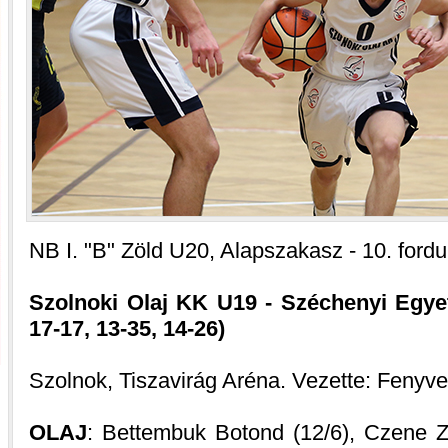
NB I. "B" Zöld U20, Alapszakasz - 10. fordu
Szolnoki Olaj KK U19 - Széchenyi Egye
17-17, 13-35, 14-26)
Szolnok, Tiszavirág Aréna. Vezette: Fenyv
OLAJ
: Bettembuk Botond (12/6), Czene 