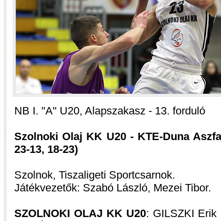
NB I. "A" U20, Alapszakasz - 13. forduló
Szolnoki Olaj KK U20 - KTE-Duna Aszfal
23-13, 18-23)
Szolnok, Tiszaligeti Sportcsarnok.
Játékvezetők: Szabó László, Mezei Tibor.
SZOLNOKI OLAJ KK U20
: GILSZKI Erik 