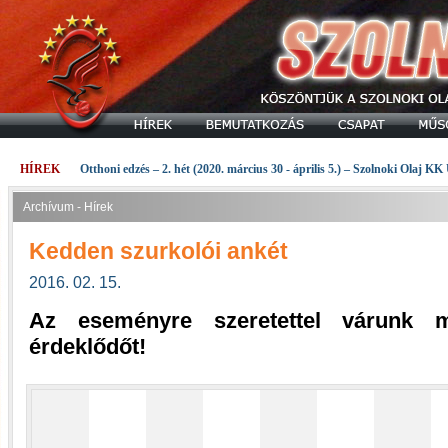
HÍREK
Otthoni edzés – 2. hét (2020. március 30 - április 5.) – Szolnoki Olaj KK
Archívum - Hírek
Kedden szurkolói ankét
2016. 02. 15.
Az eseményre szeretettel várunk mi
érdeklődőt!