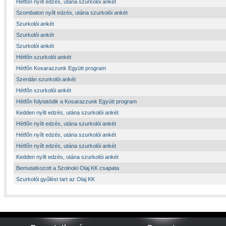
Hétfőn nyílt edzés, utána szurkolói ankét
Szombaton nyílt edzés, utána szurkolói ankét
Szurkolói ankét
Szurkolói ankét
Szurkolói ankét
Hétfőn szurkolói ankét
Hétfőn Kosarazzunk Együtt program
Szerdán szurkolói ankét
Hétfőn szurkolói ankét
Hétfőn folytatódik a Kosarazzunk Együtt program
Kedden nyílt edzés, utána szurkolói ankét
Hétfőn nyílt edzés, utána szurkolói ankét
Hétfőn nyílt edzés, utána szurkolói ankét
Hétfőn nyílt edzés, utána szurkolói ankét
Kedden nyílt edzés, utána szurkolói ankét
Bemutatkozott a Szolnoki Olaj KK csapata
Szurkolói gyűlést tart az Olaj KK