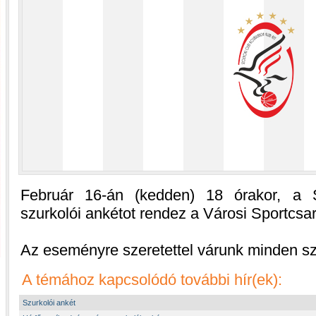
Február 16-án (kedden) 18 órakor, a 
szurkolói ankétot rendez a Városi Sportcsa
Az eseményre szeretettel várunk minden szur
A témához kapcsolódó további hír(ek):
Szurkolói ankét