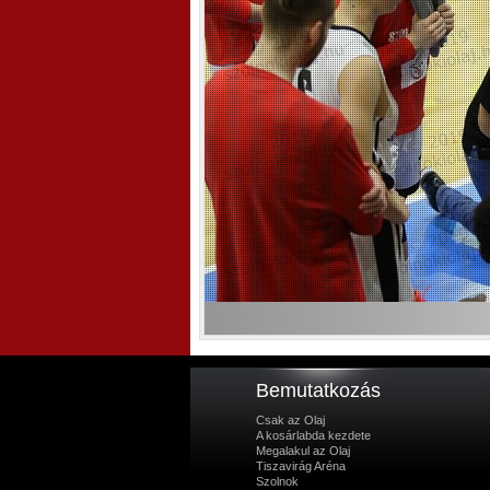
Bemutatkozás
Csak az Olaj
A kosárlabda kezdete
Megalakul az Olaj
Tiszavirág Aréna
Szolnok