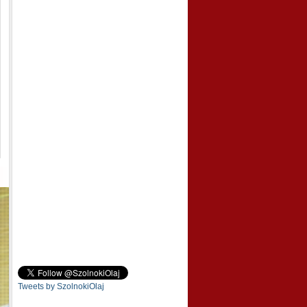
Tweets by SzolnokiOlaj