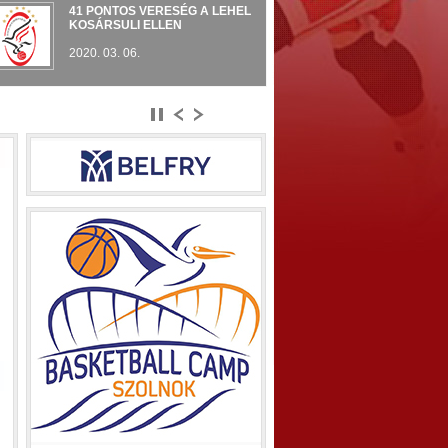
41 PONTOS VERESÉG A LEHEL
KOSÁRSULI ELLEN
 PONTOS VERESÉG A LEHEL KOSÁRSULI ELLEN
2020. 03. 06.