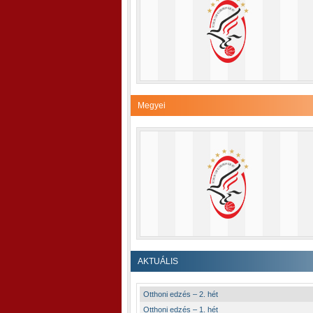
Megyei
AKTUÁLIS
Otthoni edzés – 2. hét
Otthoni edzés – 1. hét