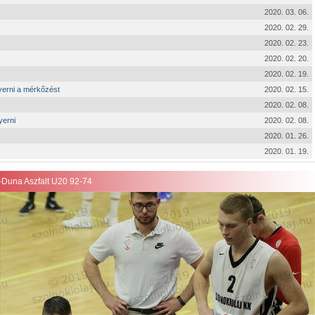
2020. 03. 06.
2020. 02. 29.
2020. 02. 23.
2020. 02. 20.
2020. 02. 19.
yerni a mérkőzést
2020. 02. 15.
2020. 02. 08.
yerni
2020. 02. 08.
2020. 01. 26.
2020. 01. 19.
-Duna Aszfalt U20 92-74