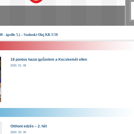
41
30 - április 5.) – Szolnoki Olaj KK U18
18 pontos hazai győzelem a Kecskemét ellen
2020. 01. 08.
Otthoni edzés – 2. hét
2020. 03. 30.