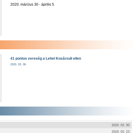
2020. március 30 - április 5.
41 pontos vereség a Lehel Kosársuli ellen
2020. 03. 06.
2020. 03. 30.
2020. 03. 23.