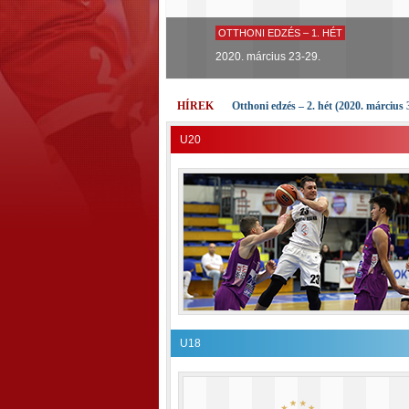
OTTHONI EDZÉS – 1. HÉT
2020. március 23-29.
HÍREK
Otthoni edzés – 2. hét (2020. március 
U20
U18