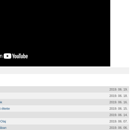
2019. 06. 19.
2019. 06. 18.
ok
2019. 06. 16.
 éltette
2019. 06. 15.
2019. 06. 14.
 Olaj
2019. 06. 07.
tában
2019. 06. 06.