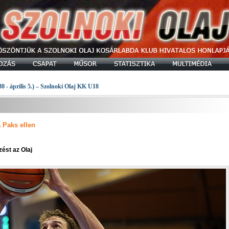
30 - április 5.) – Szolnoki Olaj KK U18
 Paks ellen
ést az Olaj