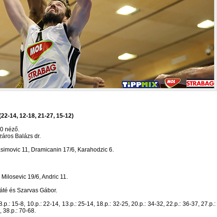
22-14, 12-18, 21-27, 15-12)
00 néző.
záros Balázs dr.
asimovic 11, Dramicanin 17/6, Karahodzic 6.
 Milosevic 19/6, Andric 11.
áté és Szarvas Gábor.
, 8.p.: 15-8, 10.p.: 22-14, 13.p.: 25-14, 18.p.: 32-25, 20.p.: 34-32, 22.p.: 36-37, 27.p.:
, 38.p.: 70-68.