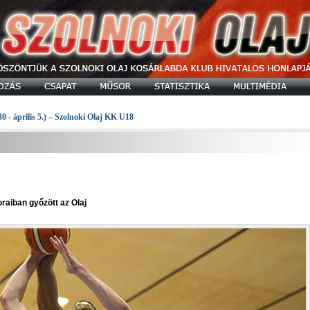
30 - április 5.) – Szolnoki Olaj KK U18
raiban győzött az Olaj