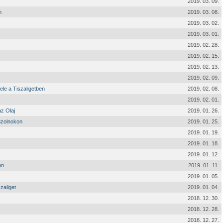
2019. 03. 09.
n
2019. 03. 08.
2019. 03. 02.
2019. 03. 01.
2019. 02. 28.
2019. 02. 15.
2019. 02. 13.
2019. 02. 09.
ele a Tiszaligetben
2019. 02. 08.
2019. 02. 01.
z Olaj
2019. 01. 26.
Szolnokon
2019. 01. 25.
2019. 01. 19.
2019. 01. 18.
2019. 01. 12.
én
2019. 01. 11.
2019. 01. 05.
zaliget
2019. 01. 04.
2018. 12. 30.
2018. 12. 28.
2018. 12. 27.