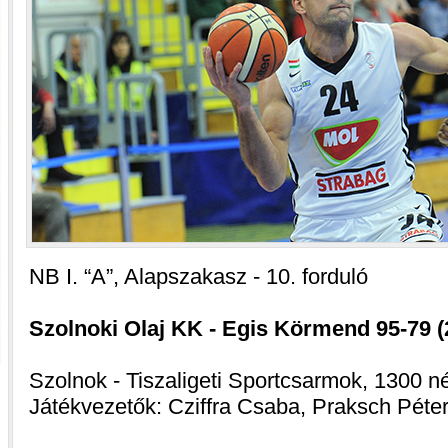
NB I. “A”, Alapszakasz - 10. forduló
Szolnoki Olaj KK - Egis Körmend 95-79 (2
Szolnok - Tiszaligeti Sportcsarmok, 1300 n
Játékvezetők: Cziffra Csaba, Praksch Péter