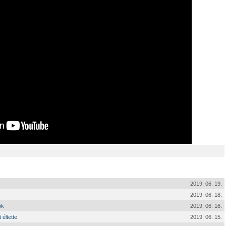
2019. 06. 19.
2019. 06. 18.
ok
2019. 06. 16.
 éltette
2019. 06. 15.