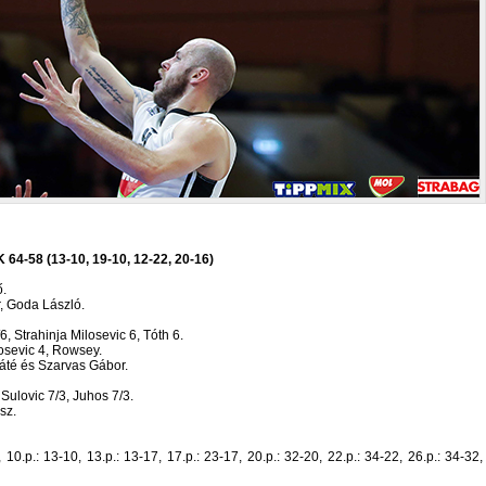
64-58 (13-10, 19-10, 12-22, 20-16)
ő.
r, Goda László.
, Strahinja Milosevic 6, Tóth 6.
losevic 4, Rowsey.
áté és Szarvas Gábor.
 Sulovic 7/3, Juhos 7/3.
sz.
-4, 10.p.: 13-10, 13.p.: 13-17, 17.p.: 23-17, 20.p.: 32-20, 22.p.: 34-22, 26.p.: 34-32,