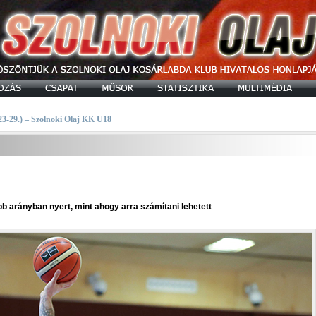
 23-29.) – Szolnoki Olaj KK U18
b arányban nyert, mint ahogy arra számítani lehetett