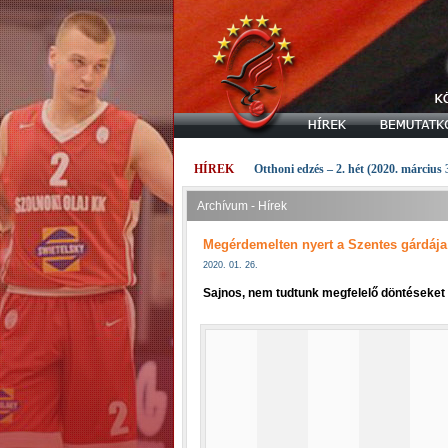
HÍREK
Otthoni edzés – 2. hét (2020. március 
Archívum - Hírek
Megérdemelten nyert a Szentes gárdája
2020. 01. 26.
Sajnos, nem tudtunk megfelelő döntéseket 