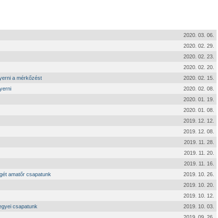
2020. 03. 06.
2020. 02. 29.
2020. 02. 23.
2020. 02. 20.
yerni a mérkőzést
2020. 02. 15.
yerni
2020. 02. 08.
2020. 01. 19.
2020. 01. 08.
2019. 12. 12.
2019. 12. 08.
2019. 11. 28.
2019. 11. 20.
2019. 11. 16.
égét amatőr csapatunk
2019. 10. 26.
2019. 10. 20.
2019. 10. 12.
egyei csapatunk
2019. 10. 03.
2019. 09. 26.