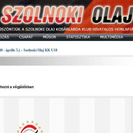
30 - április 5.) – Szolnoki Olaj KK U18
hozni a végjátékban