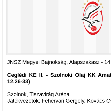
JNSZ Megyei Bajnokság, Alapszakasz - 14.
Ceglédi KE II. - Szolnoki Olaj KK Amat
12,26-33)
Szolnok, Tiszavirág Aréna.
Játékvezetők: Fehérvári Gergely, Kovács C