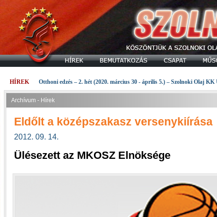
HÍREK
Otthoni edzés – 2. hét (2020. március 30 - április 5.) – Szolnoki Olaj KK
Archívum - Hírek
Eldőlt a középszakasz versenykiírása
2012. 09. 14.
Ülésezett az MKOSZ Elnöksége