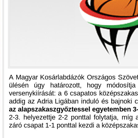
A Magyar Kosárlabdázók Országos Szövet
ülésén úgy határozott, hogy módosítj
versenykiírását: a 6 csapatos középszakas
addig az Adria Ligában induló és bajnoki
az alapszakaszgyőztessel egyetemben 3-
2-3. helyezettje 2-2 ponttal folytatja, míg
záró csapat 1-1 ponttal kezdi a középszaka