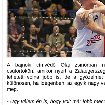
A bajnoki címvédő Olaj zsinórban ne
csütörtökön, amikor nyert a Zalaegersze
lehetett volna jobb is, de a győzelme
különösen, ha idegenben, az egyik nagy ve
meg.
- Úgy vélem én is, hogy volt már jobb mec