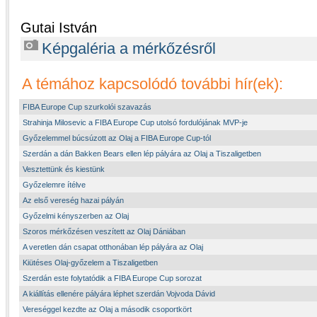
Gutai István
Képgaléria a mérkőzésről
A témához kapcsolódó további hír(ek):
FIBA Europe Cup szurkolói szavazás
Strahinja Milosevic a FIBA Europe Cup utolsó fordulójának MVP-je
Győzelemmel búcsúzott az Olaj a FIBA Europe Cup-tól
Szerdán a dán Bakken Bears ellen lép pályára az Olaj a Tiszaligetben
Vesztettünk és kiestünk
Győzelemre ítélve
Az első vereség hazai pályán
Győzelmi kényszerben az Olaj
Szoros mérkőzésen veszített az Olaj Dániában
A veretlen dán csapat otthonában lép pályára az Olaj
Kiütéses Olaj-győzelem a Tiszaligetben
Szerdán este folytatódik a FIBA Europe Cup sorozat
A kiállítás ellenére pályára léphet szerdán Vojvoda Dávid
Vereséggel kezdte az Olaj a második csoportkört