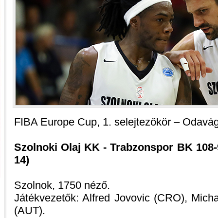
FIBA Europe Cup, 1. selejtezőkör – Odavá
Szolnoki Olaj KK - Trabzonspor BK 108-98
14)
Szolnok, 1750 néző.
Játékvezetők: Alfred Jovovic (CRO), Mich
(AUT).