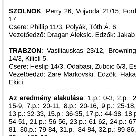
SZOLNOK
: Perry 26, Vojvoda 21/15, Ford
17.
Csere: Phillip 11/3, Polyák, Tóth Á. 6.
Vezetőedző: Dragan Aleksic. Edzők: Jakab
TRABZON
: Vasiliauskas 23/12, Brownin
14/3, Kilicli 5.
Csere: Heslip 14/3, Odabasi, Zubcic 6/3, Es
Vezetőedző: Zare Markovski. Edzők: Hak
Ekici.
Az eredmény alakulása
: 1.p.: 0-3, 2.p.: 
15-9, 7.p.: 20-11, 8.p.: 20-16, 9.p.: 25-18
13.p.: 32-33, 15.p.: 36-35, 17.p.: 44-38, 18.p
54-51, 21.p.: 56-56, 23.p.: 61-62, 24.p.: 67
81, 30.p.: 79-84, 31.p.: 84-84, 32.p.: 89-86