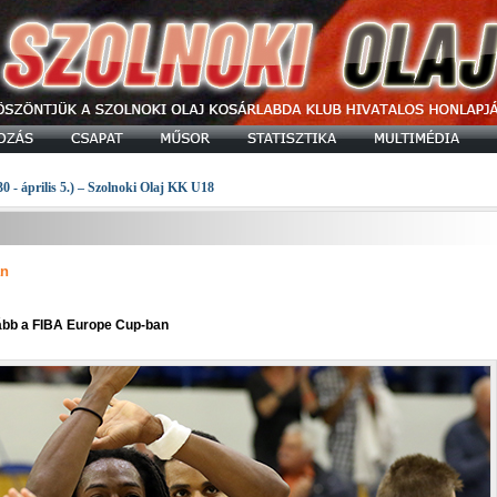
30 - április 5.) – Szolnoki Olaj KK U18
an
ovább a FIBA Europe Cup-ban