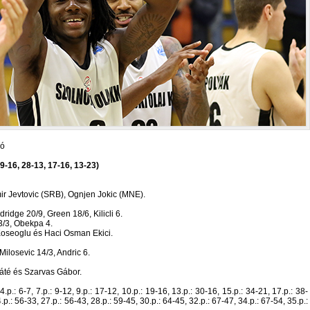
gó
9-16, 28-13, 17-16, 13-23)
ir Jevtovic (SRB), Ognjen Jokic (MNE).
dridge 20/9, Green 18/6, Kilicli 6.
 3/3, Obekpa 4.
oseoglu és Haci Osman Ekici.
 Milosevic 14/3, Andric 6.
áté és Szarvas Gábor.
, 4.p.: 6-7, 7.p.: 9-12, 9.p.: 17-12, 10.p.: 19-16, 13.p.: 30-16, 15.p.: 34-21, 17.p.: 38-
.p.: 56-33, 27.p.: 56-43, 28.p.: 59-45, 30.p.: 64-45, 32.p.: 67-47, 34.p.: 67-54, 35.p.: