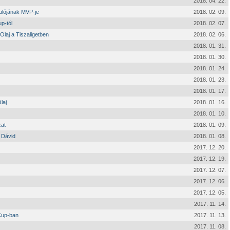
2018. 04. 22.
dulójának MVP-je
2018. 02. 09.
p-tól
2018. 02. 07.
Olaj a Tiszaligetben
2018. 02. 06.
2018. 01. 31.
2018. 01. 30.
2018. 01. 24.
2018. 01. 23.
2018. 01. 17.
laj
2018. 01. 16.
2018. 01. 10.
zat
2018. 01. 09.
a Dávid
2018. 01. 08.
2017. 12. 20.
2017. 12. 19.
2017. 12. 07.
2017. 12. 06.
2017. 12. 05.
2017. 11. 14.
Cup-ban
2017. 11. 13.
2017. 11. 08.