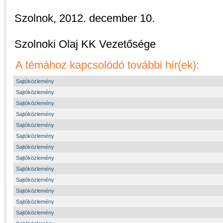
Szolnok, 2012. december 10.
Szolnoki Olaj KK Vezetősége
A témához kapcsolódó további hír(ek):
Sajtóközlemény
Sajtóközlemény
Sajtóközlemény
Sajtóközlemény
Sajtóközlemény
Sajtóközlemény
Sajtóközlemény
Sajtóközlemény
Sajtóközlemény
Sajtóközlemény
Sajtóközlemény
Sajtóközlemény
Sajtóközlemény