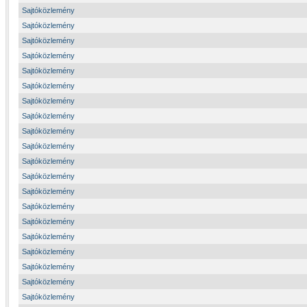
Sajtóközlemény
Sajtóközlemény
Sajtóközlemény
Sajtóközlemény
Sajtóközlemény
Sajtóközlemény
Sajtóközlemény
Sajtóközlemény
Sajtóközlemény
Sajtóközlemény
Sajtóközlemény
Sajtóközlemény
Sajtóközlemény
Sajtóközlemény
Sajtóközlemény
Sajtóközlemény
Sajtóközlemény
Sajtóközlemény
Sajtóközlemény
Sajtóközlemény