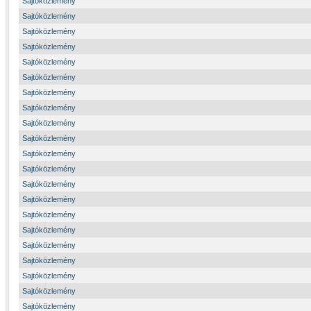
Sajtóközlemény
Sajtóközlemény
Sajtóközlemény
Sajtóközlemény
Sajtóközlemény
Sajtóközlemény
Sajtóközlemény
Sajtóközlemény
Sajtóközlemény
Sajtóközlemény
Sajtóközlemény
Sajtóközlemény
Sajtóközlemény
Sajtóközlemény
Sajtóközlemény
Sajtóközlemény
Sajtóközlemény
Sajtóközlemény
Sajtóközlemény
Sajtóközlemény
Sajtóközlemény