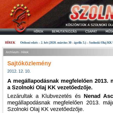
HÍREK
Otthoni edzés – 2. hét (2020. március 30 - április 5.) – Szolnoki Olaj KK
Archívum - Hírek
Sajtóközlemény
2012. 12. 10.
A megállapodásnak megfelelően 2013. m
a Szolnoki Olaj KK vezetőedzője.
Lezárultak a Klubvezetés és
Nenad Asc
megállapodásnak megfelelően 2013. máj
Szolnoki Olaj KK vezetőedzője.