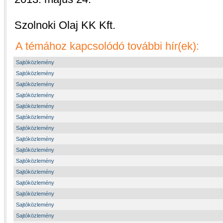
Szolnoki Olaj KK Kft.
A témához kapcsolódó további hír(ek):
Sajtóközlemény
Sajtóközlemény
Sajtóközlemény
Sajtóközlemény
Sajtóközlemény
Sajtóközlemény
Sajtóközlemény
Sajtóközlemény
Sajtóközlemény
Sajtóközlemény
Sajtóközlemény
Sajtóközlemény
Sajtóközlemény
Sajtóközlemény
Sajtóközlemény