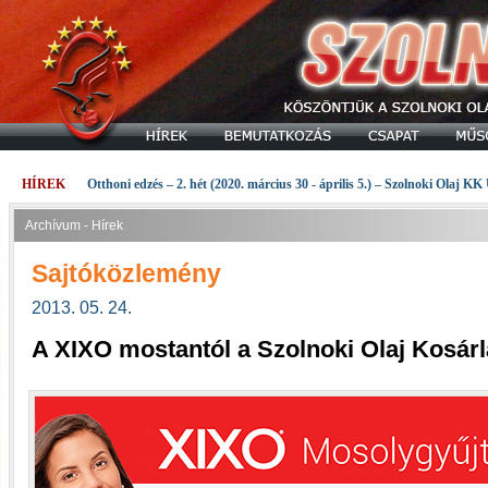
HÍREK
Otthoni edzés – 2. hét (2020. március 30 - április 5.) – Szolnoki Olaj KK
Archívum - Hírek
Sajtóközlemény
2013. 05. 24.
A XIXO mostantól a Szolnoki Olaj Kosár