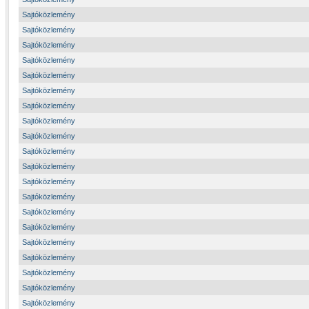
Sajtóközlemény
Sajtóközlemény
Sajtóközlemény
Sajtóközlemény
Sajtóközlemény
Sajtóközlemény
Sajtóközlemény
Sajtóközlemény
Sajtóközlemény
Sajtóközlemény
Sajtóközlemény
Sajtóközlemény
Sajtóközlemény
Sajtóközlemény
Sajtóközlemény
Sajtóközlemény
Sajtóközlemény
Sajtóközlemény
Sajtóközlemény
Sajtóközlemény