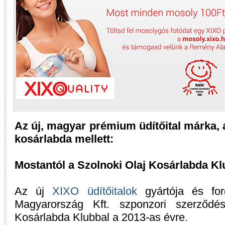
Az új, magyar prémium üdítőital márka, a
kosárlabda mellett:
Mostantól a Szolnoki Olaj Kosárlabda Kl
Az új
XIXO üdítőitalok
gyártója és for
Magyarország Kft. szponzori szerződés
Kosárlabda Klubbal a 2013-as évre.