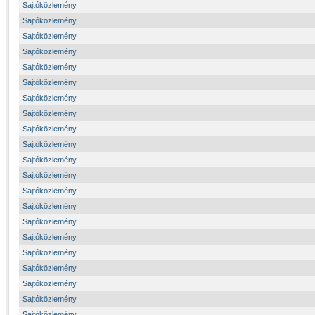
Sajtóközlemény
Sajtóközlemény
Sajtóközlemény
Sajtóközlemény
Sajtóközlemény
Sajtóközlemény
Sajtóközlemény
Sajtóközlemény
Sajtóközlemény
Sajtóközlemény
Sajtóközlemény
Sajtóközlemény
Sajtóközlemény
Sajtóközlemény
Sajtóközlemény
Sajtóközlemény
Sajtóközlemény
Sajtóközlemény
Sajtóközlemény
Sajtóközlemény
Sajtóközlemény