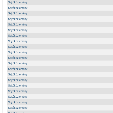
Sajtóközlemény
Sajtóközlemény
Sajtóközlemény
Sajtóközlemény
Sajtóközlemény
Sajtóközlemény
Sajtóközlemény
Sajtóközlemény
Sajtóközlemény
Sajtóközlemény
Sajtóközlemény
Sajtóközlemény
Sajtóközlemény
Sajtóközlemény
Sajtóközlemény
Sajtóközlemény
Sajtóközlemény
Sajtóközlemény
Sajtóközlemény
Sajtóközlemény