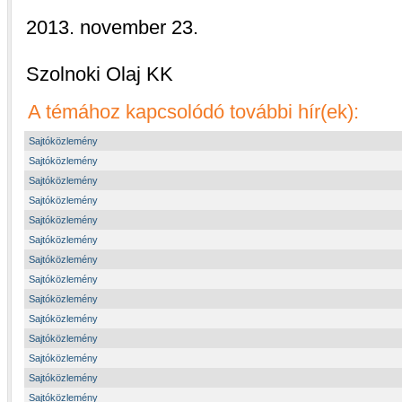
2013. november 23.
Szolnoki Olaj KK
A témához kapcsolódó további hír(ek):
Sajtóközlemény
Sajtóközlemény
Sajtóközlemény
Sajtóközlemény
Sajtóközlemény
Sajtóközlemény
Sajtóközlemény
Sajtóközlemény
Sajtóközlemény
Sajtóközlemény
Sajtóközlemény
Sajtóközlemény
Sajtóközlemény
Sajtóközlemény