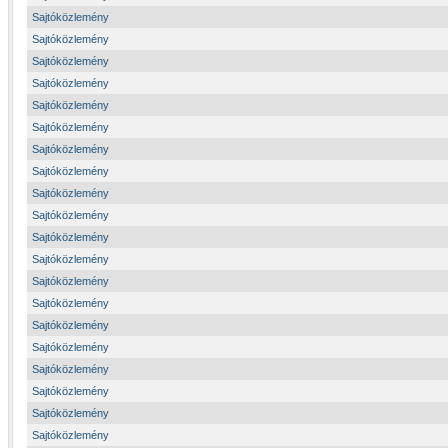
Sajtóközlemény
Sajtóközlemény
Sajtóközlemény
Sajtóközlemény
Sajtóközlemény
Sajtóközlemény
Sajtóközlemény
Sajtóközlemény
Sajtóközlemény
Sajtóközlemény
Sajtóközlemény
Sajtóközlemény
Sajtóközlemény
Sajtóközlemény
Sajtóközlemény
Sajtóközlemény
Sajtóközlemény
Sajtóközlemény
Sajtóközlemény
Sajtóközlemény