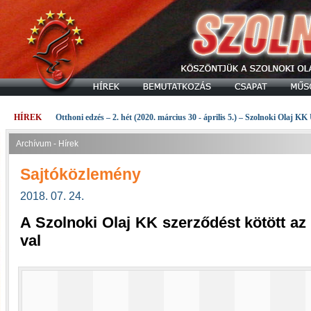
HÍREK
Otthoni edzés – 2. hét (2020. március 30 - április 5.) – Szolnoki Olaj KK
Archívum - Hírek
Sajtóközlemény
2018. 07. 24.
A Szolnoki Olaj KK szerződést kötött a
val