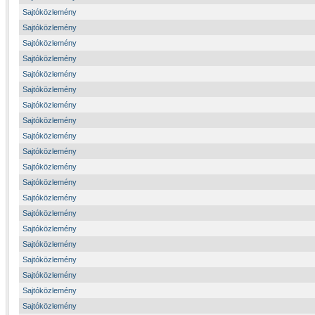
Sajtóközlemény
Sajtóközlemény
Sajtóközlemény
Sajtóközlemény
Sajtóközlemény
Sajtóközlemény
Sajtóközlemény
Sajtóközlemény
Sajtóközlemény
Sajtóközlemény
Sajtóközlemény
Sajtóközlemény
Sajtóközlemény
Sajtóközlemény
Sajtóközlemény
Sajtóközlemény
Sajtóközlemény
Sajtóközlemény
Sajtóközlemény
Sajtóközlemény