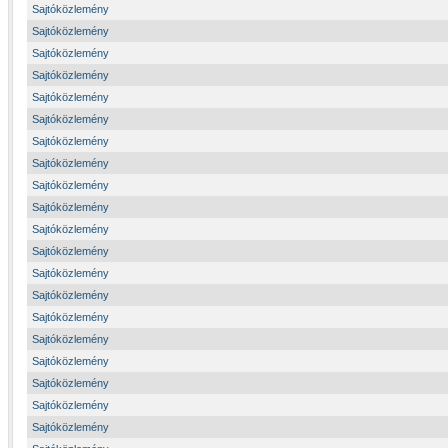
Sajtóközlemény
Sajtóközlemény
Sajtóközlemény
Sajtóközlemény
Sajtóközlemény
Sajtóközlemény
Sajtóközlemény
Sajtóközlemény
Sajtóközlemény
Sajtóközlemény
Sajtóközlemény
Sajtóközlemény
Sajtóközlemény
Sajtóközlemény
Sajtóközlemény
Sajtóközlemény
Sajtóközlemény
Sajtóközlemény
Sajtóközlemény
Sajtóközlemény