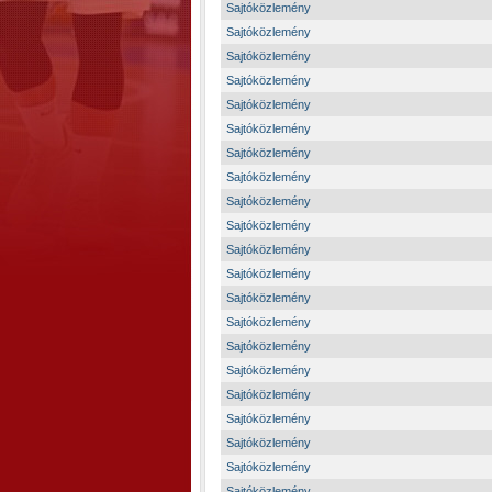
Sajtóközlemény
Sajtóközlemény
Sajtóközlemény
Sajtóközlemény
Sajtóközlemény
Sajtóközlemény
Sajtóközlemény
Sajtóközlemény
Sajtóközlemény
Sajtóközlemény
Sajtóközlemény
Sajtóközlemény
Sajtóközlemény
Sajtóközlemény
Sajtóközlemény
Sajtóközlemény
Sajtóközlemény
Sajtóközlemény
Sajtóközlemény
Sajtóközlemény
Sajtóközlemény