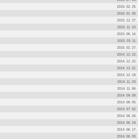
2016. 02. 25.
2016. 01. 05.
2015. 12. 27.
2015. 11. 10.
2015. 06. 16.
2015. 03. 11.
2015. 02. 27.
2014. 12. 22.
2014. 12. 22.
2014. 12. 21.
2014. 12. 19.
2014. 11. 23.
2014. 11. 06.
2014. 09. 09.
2014. 08. 05.
2014. 07. 02.
2014. 06. 26.
2014. 06. 18.
2014. 06. 17.
2014. 06. 03.