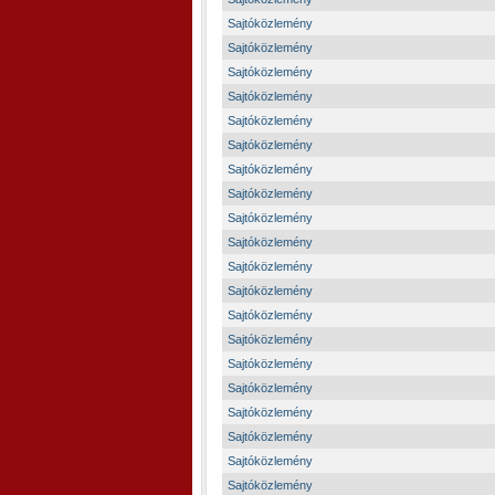
Sajtóközlemény
Sajtóközlemény
Sajtóközlemény
Sajtóközlemény
Sajtóközlemény
Sajtóközlemény
Sajtóközlemény
Sajtóközlemény
Sajtóközlemény
Sajtóközlemény
Sajtóközlemény
Sajtóközlemény
Sajtóközlemény
Sajtóközlemény
Sajtóközlemény
Sajtóközlemény
Sajtóközlemény
Sajtóközlemény
Sajtóközlemény
Sajtóközlemény