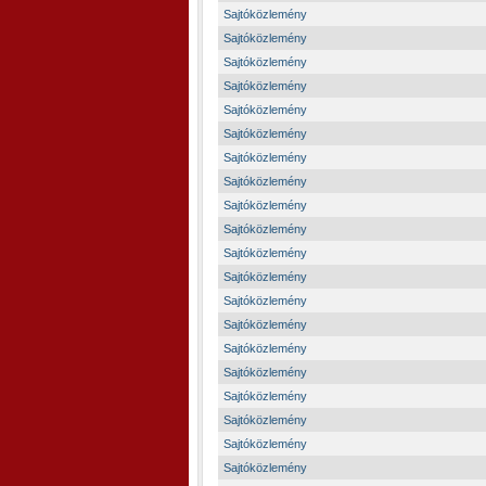
Sajtóközlemény
Sajtóközlemény
Sajtóközlemény
Sajtóközlemény
Sajtóközlemény
Sajtóközlemény
Sajtóközlemény
Sajtóközlemény
Sajtóközlemény
Sajtóközlemény
Sajtóközlemény
Sajtóközlemény
Sajtóközlemény
Sajtóközlemény
Sajtóközlemény
Sajtóközlemény
Sajtóközlemény
Sajtóközlemény
Sajtóközlemény
Sajtóközlemény