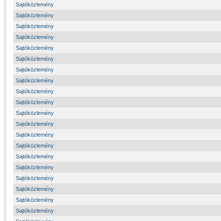
Sajtóközlemény
Sajtóközlemény
Sajtóközlemény
Sajtóközlemény
Sajtóközlemény
Sajtóközlemény
Sajtóközlemény
Sajtóközlemény
Sajtóközlemény
Sajtóközlemény
Sajtóközlemény
Sajtóközlemény
Sajtóközlemény
Sajtóközlemény
Sajtóközlemény
Sajtóközlemény
Sajtóközlemény
Sajtóközlemény
Sajtóközlemény
Sajtóközlemény