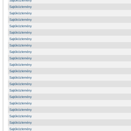
Sajtóközlemény
Sajtóközlemény
Sajtóközlemény
Sajtóközlemény
Sajtóközlemény
Sajtóközlemény
Sajtóközlemény
Sajtóközlemény
Sajtóközlemény
Sajtóközlemény
Sajtóközlemény
Sajtóközlemény
Sajtóközlemény
Sajtóközlemény
Sajtóközlemény
Sajtóközlemény
Sajtóközlemény
Sajtóközlemény
Sajtóközlemény
Sajtóközlemény
Sajtóközlemény