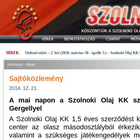
HÍREK
Otthoni edzés – 2. hét (2020. március 30 - április 5.) – Szolnoki Olaj KK
Archívum - Hírek
Sajtóközlemény
2014. 12. 21.
A mai napon a Szolnoki Olaj KK sze
Gergellyel
A Szolnoki Olaj KK 1,5 éves szerződést k
center az olasz másodosztályból érkezik
valamint a szükséges játékengedélyek 