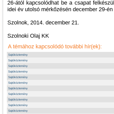
26-ától kapcsolódhat be a csapat felkészü
idei év utolsó mérkőzésén december 29-én 
Szolnok, 2014. december 21.
Szolnoki Olaj KK
A témához kapcsolódó további hír(ek):
Sajtóközlemény
Sajtóközlemény
Sajtóközlemény
Sajtóközlemény
Sajtóközlemény
Sajtóközlemény
Sajtóközlemény
Sajtóközlemény
Sajtóközlemény
Sajtóközlemény
Sajtóközlemény