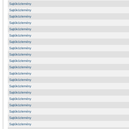
Sajtóközlemény
Sajtóközlemény
Sajtóközlemény
Sajtóközlemény
Sajtóközlemény
Sajtóközlemény
Sajtóközlemény
Sajtóközlemény
Sajtóközlemény
Sajtóközlemény
Sajtóközlemény
Sajtóközlemény
Sajtóközlemény
Sajtóközlemény
Sajtóközlemény
Sajtóközlemény
Sajtóközlemény
Sajtóközlemény
Sajtóközlemény
Sajtóközlemény