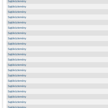
Sajtóközlemény
Sajtóközlemény
Sajtóközlemény
Sajtóközlemény
Sajtóközlemény
Sajtóközlemény
Sajtóközlemény
Sajtóközlemény
Sajtóközlemény
Sajtóközlemény
Sajtóközlemény
Sajtóközlemény
Sajtóközlemény
Sajtóközlemény
Sajtóközlemény
Sajtóközlemény
Sajtóközlemény
Sajtóközlemény
Sajtóközlemény
Sajtóközlemény
Sajtóközlemény