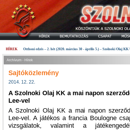
HÍREK
Otthoni edzés – 2. hét (2020. március 30 - április 5.) – Szolnoki Olaj KK
Archívum - Hírek
Sajtóközlemény
2014. 12. 22.
A Szolnoki Olaj KK a mai napon szerződ
Lee-vel
A Szolnoki Olaj KK a mai napon szerződ
Lee-vel. A játékos a francia Boulogne csa
vizsgálatok, valamint a játékenged