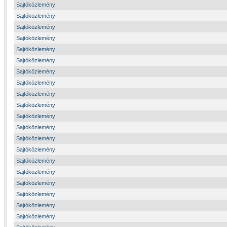
Sajtóközlemény
Sajtóközlemény
Sajtóközlemény
Sajtóközlemény
Sajtóközlemény
Sajtóközlemény
Sajtóközlemény
Sajtóközlemény
Sajtóközlemény
Sajtóközlemény
Sajtóközlemény
Sajtóközlemény
Sajtóközlemény
Sajtóközlemény
Sajtóközlemény
Sajtóközlemény
Sajtóközlemény
Sajtóközlemény
Sajtóközlemény
Sajtóközlemény