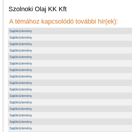
Szolnoki Olaj KK Kft
A témához kapcsolódó további hír(ek):
Sajtóközlemény
Sajtóközlemény
Sajtóközlemény
Sajtóközlemény
Sajtóközlemény
Sajtóközlemény
Sajtóközlemény
Sajtóközlemény
Sajtóközlemény
Sajtóközlemény
Sajtóközlemény
Sajtóközlemény
Sajtóközlemény
Sajtóközlemény
Sajtóközlemény
Sajtóközlemény