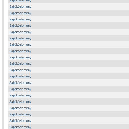
Sajtóközlemény
Sajtóközlemény
Sajtóközlemény
Sajtóközlemény
Sajtóközlemény
Sajtóközlemény
Sajtóközlemény
Sajtóközlemény
Sajtóközlemény
Sajtóközlemény
Sajtóközlemény
Sajtóközlemény
Sajtóközlemény
Sajtóközlemény
Sajtóközlemény
Sajtóközlemény
Sajtóközlemény
Sajtóközlemény
Sajtóközlemény
Sajtóközlemény
Sajtóközlemény