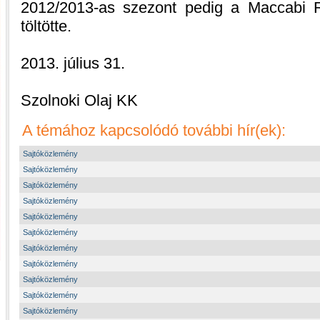
2012/2013-as szezont pedig a Maccabi R
töltötte.
2013. július 31.
Szolnoki Olaj KK
A témához kapcsolódó további hír(ek):
Sajtóközlemény
Sajtóközlemény
Sajtóközlemény
Sajtóközlemény
Sajtóközlemény
Sajtóközlemény
Sajtóközlemény
Sajtóközlemény
Sajtóközlemény
Sajtóközlemény
Sajtóközlemény