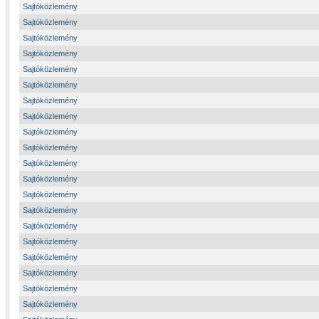
Sajtóközlemény
Sajtóközlemény
Sajtóközlemény
Sajtóközlemény
Sajtóközlemény
Sajtóközlemény
Sajtóközlemény
Sajtóközlemény
Sajtóközlemény
Sajtóközlemény
Sajtóközlemény
Sajtóközlemény
Sajtóközlemény
Sajtóközlemény
Sajtóközlemény
Sajtóközlemény
Sajtóközlemény
Sajtóközlemény
Sajtóközlemény
Sajtóközlemény