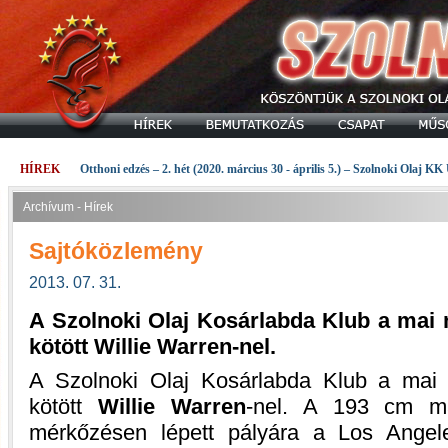
HÍREK
Otthoni edzés – 2. hét (2020. március 30 - április 5.) – Szolnoki Olaj KK
Archívum - Hírek
Sajtóközlemény
2013. 07. 31.
A Szolnoki Olaj Kosárlabda Klub a mai
kötött Willie Warren-nel.
A Szolnoki Olaj Kosárlabda Klub a mai
kötött
Willie Warren
-nel. A 193 cm ma
mérkőzésen lépett pályára a Los Angel