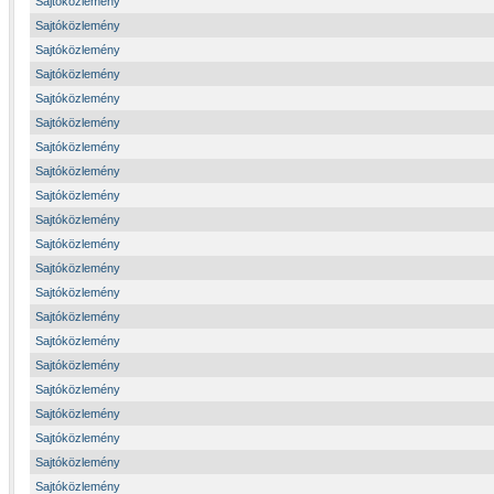
Sajtóközlemény
Sajtóközlemény
Sajtóközlemény
Sajtóközlemény
Sajtóközlemény
Sajtóközlemény
Sajtóközlemény
Sajtóközlemény
Sajtóközlemény
Sajtóközlemény
Sajtóközlemény
Sajtóközlemény
Sajtóközlemény
Sajtóközlemény
Sajtóközlemény
Sajtóközlemény
Sajtóközlemény
Sajtóközlemény
Sajtóközlemény
Sajtóközlemény
Sajtóközlemény