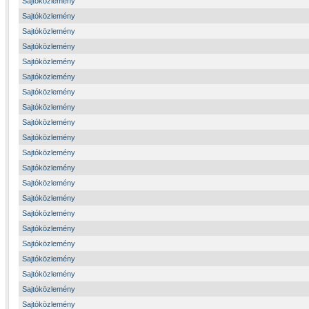
Sajtóközlemény
Sajtóközlemény
Sajtóközlemény
Sajtóközlemény
Sajtóközlemény
Sajtóközlemény
Sajtóközlemény
Sajtóközlemény
Sajtóközlemény
Sajtóközlemény
Sajtóközlemény
Sajtóközlemény
Sajtóközlemény
Sajtóközlemény
Sajtóközlemény
Sajtóközlemény
Sajtóközlemény
Sajtóközlemény
Sajtóközlemény
Sajtóközlemény
Sajtóközlemény