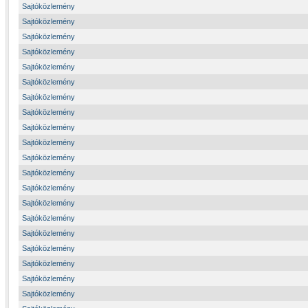
Sajtóközlemény
Sajtóközlemény
Sajtóközlemény
Sajtóközlemény
Sajtóközlemény
Sajtóközlemény
Sajtóközlemény
Sajtóközlemény
Sajtóközlemény
Sajtóközlemény
Sajtóközlemény
Sajtóközlemény
Sajtóközlemény
Sajtóközlemény
Sajtóközlemény
Sajtóközlemény
Sajtóközlemény
Sajtóközlemény
Sajtóközlemény
Sajtóközlemény