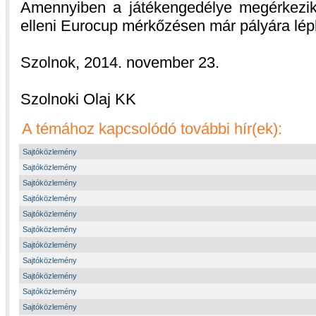
Amennyiben a játékengedélye megérkezik
elleni Eurocup mérkőzésen már pályára lép
Szolnok, 2014. november 23.
Szolnoki Olaj KK
A témához kapcsolódó további hír(ek):
Sajtóközlemény
Sajtóközlemény
Sajtóközlemény
Sajtóközlemény
Sajtóközlemény
Sajtóközlemény
Sajtóközlemény
Sajtóközlemény
Sajtóközlemény
Sajtóközlemény
Sajtóközlemény