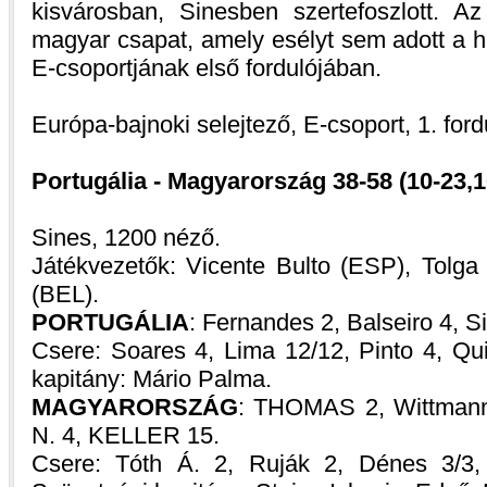
kisvárosban, Sinesben szertefoszlott. Az
magyar csapat, amely esélyt sem adott a h
E-csoportjának első fordulójában.
Európa-bajnoki selejtező, E-csoport, 1. ford
Portugália - Magyarország 38-58 (10-23,1
Sines, 1200 néző.
Játékvezetők: Vicente Bulto (ESP), Tolga
(BEL).
PORTUGÁLIA
: Fernandes 2, Balseiro 4, S
Csere: Soares 4, Lima 12/12, Pinto 4, Qui
kapitány: Mário Palma.
MAGYARORSZÁG
: THOMAS 2, Wittmann
N. 4, KELLER 15.
Csere: Tóth Á. 2, Ruják 2, Dénes 3/3,