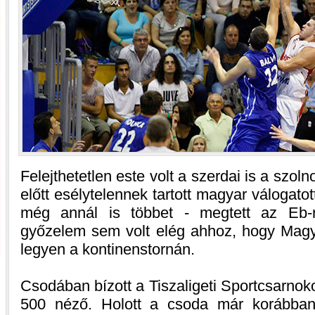
Felejthetetlen este volt a szerdai is a szol
előtt esélytelennek tartott magyar válogatot
még annál is többet - megtett az Eb-r
győzelem sem volt elég ahhoz, hogy Magya
legyen a kontinenstornán.
Csodában bízott a Tiszaligeti Sportcsarnoko
500 néző. Holott a csoda már korábban 