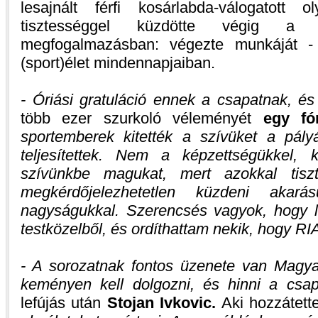
lesajnált férfi kosárlabda-válogatott ol
tisztességgel küzdötte végig a 
megfogalmazásban: végezte munkáját -
(sport)élet mindennapjaiban.
- Óriási gratuláció ennek a csapatnak, és
több ezer szurkoló véleményét
egy fó
sportemberek kitették a szívüket a pály
teljesítettek. Nem a képzettségükkel, 
szívünkbe magukat, mert azokkal tis
megkérdőjelezhetetlen küzdeni akarás
nagyságukkal. Szerencsés vagyok, hogy l
testközelből, és ordíthattam nekik, hogy
- A sorozatnak fontos üzenete van Magy
keményen kell dolgozni, és hinni a csa
lefújás után
Stojan Ivkovic.
Aki hozzátett