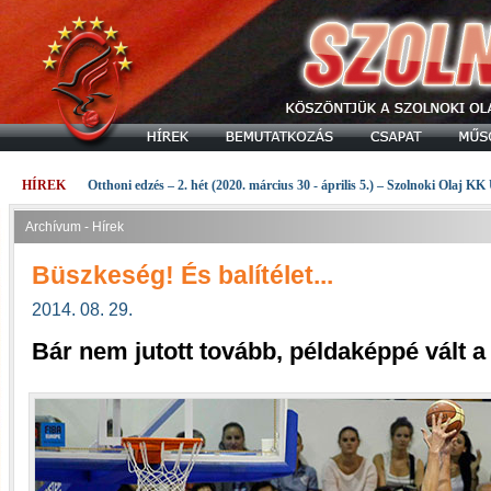
HÍREK
Otthoni edzés – 2. hét (2020. március 30 - április 5.) – Szolnoki Olaj KK
Archívum - Hírek
Büszkeség! És balítélet...
2014. 08. 29.
Bár nem jutott tovább, példaképpé vált a