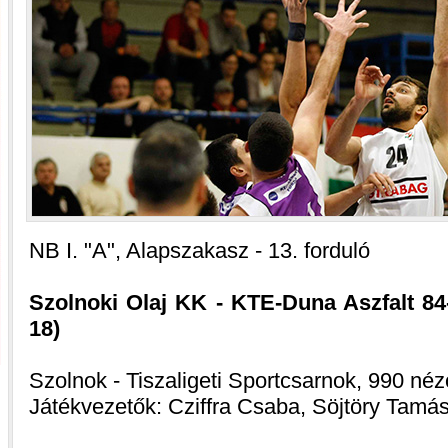
NB I. "A", Alapszakasz - 13. forduló
Szolnoki Olaj KK - KTE-Duna Aszfalt 84-7
18)
Szolnok - Tiszaligeti Sportcsarnok, 990 néz
Játékvezetők: Cziffra Csaba, Söjtöry Tamás