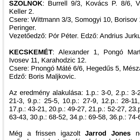
SZOLNOK
: Burrell 9/3, Kovács P. 8/6, V
Keller 2.
Csere: Wittmann 3/3, Somogyi 10, Borisov 1
Peringer.
Vezetőedző: Pór Péter. Edző: Andrius Jurk
KECSKEMÉT
: Alexander 1, Pongó Mart
Ivosev 11, Karahodzic 12.
Csere: Pnongó Máté 6/6, Hegedűs 5, Mészá
Edző: Boris Maljkovic.
Az eredmény alakulása: 1.p.: 3-0, 2.p.: 3-2,
21-3, 9.p.: 25-5, 10.p.: 27-9, 12.p.: 28-11
17.p.: 43-21, 20.p.: 49-27, 21.p.: 52-27, 23.p
63-43, 30.p.: 68-52, 34.p.: 69-58, 36.p.: 74-
Még a frissen igazolt
Jarrod Jones
né