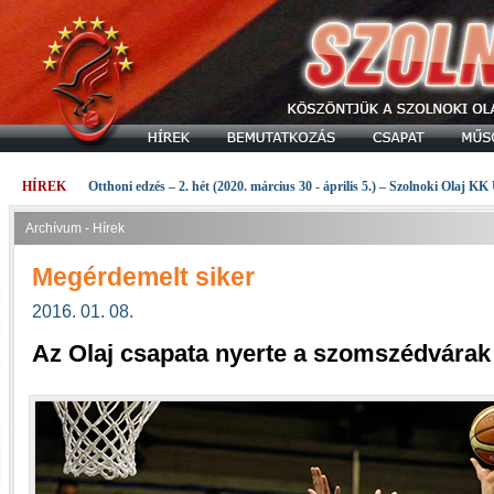
HÍREK
Otthoni edzés – 2. hét (2020. március 30 - április 5.) – Szolnoki Olaj KK
Archívum - Hírek
Megérdemelt siker
2016. 01. 08.
Az Olaj csapata nyerte a szomszédvárak 