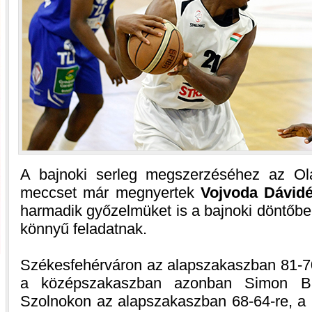
A bajnoki serleg megszerzéséhez az Ola
meccset már megnyertek
Vojvoda Dávid
harmadik győzelmüket is a bajnoki döntőbe
könnyű feladatnak.
Székesfehérváron az alapszakaszban 81-7
a középszakaszban azonban Simon Bal
Szolnokon az alapszakaszban 68-64-re, a