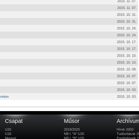
2015. 11. 07.
2015. 11. 07.
2015. 10. 31.
2015. 10. 31.
2015. 10. 24.
2015. 10. 24.
2015. 10. 17.
2015. 10. 17.
2015. 10. 10.
2015. 10. 10.
2015. 10. 09.
2015. 10. 07.
2015. 10. 07.
2015. 10. 03.
ronton
2015. 10. 03.
Csapat
Műsor
Archívu
U20
2019/2020
Hírek 2002-
U18
NB I. "A" U20
Tudósítások 2
Megyei
NB I. "B" U20
Eredmények 2