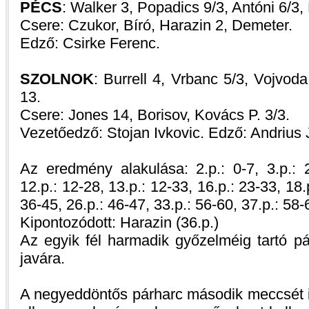
PÉCS
: Walker 3, Popadics 9/3, Antóni 6/3, 
Csere: Czukor, Bíró, Harazin 2, Demeter.
Edző: Csirke Ferenc.
SZOLNOK
: Burrell 4, Vrbanc 5/3, Vojvoda
13.
Csere: Jones 14, Borisov, Kovács P. 3/3.
Vezetőedző: Stojan Ivkovic. Edző: Andrius 
Az eredmény alakulása: 2.p.: 0-7, 3.p.: 2
12.p.: 12-28, 13.p.: 12-33, 16.p.: 23-33, 18.
36-45, 26.p.: 46-47, 33.p.: 56-60, 37.p.: 58-
Kipontozódott: Harazin (36.p.)
Az egyik fél harmadik győzelméig tartó pá
javára.
A negyeddöntős párharc második meccsét i