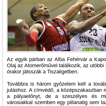
Az egyik párban az Alba Fehérvár a Kapo
Olaj az Atomerőművel találkozik, az utóbb
órakor játsszák a Tiszaligetben.
Továbbra is három győzelem kell a tová
jutáshoz. A címvédő, a középszakaszban m
a pályaelőnyt, de a szeszélyes és mi
városiakkal szemben egy pillanatig sem l