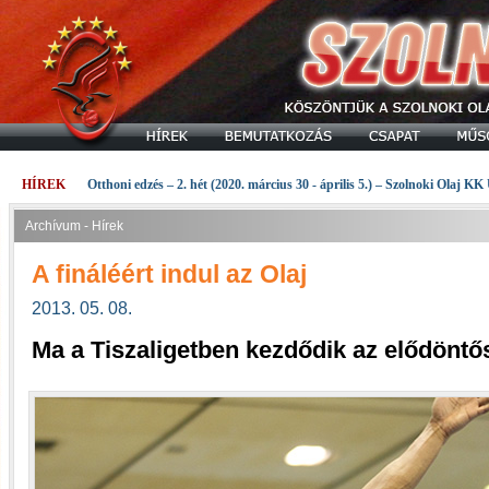
HÍREK
Otthoni edzés – 2. hét (2020. március 30 - április 5.) – Szolnoki Olaj KK
Archívum - Hírek
A fináléért indul az Olaj
2013. 05. 08.
Ma a Tiszaligetben kezdődik az elődöntő